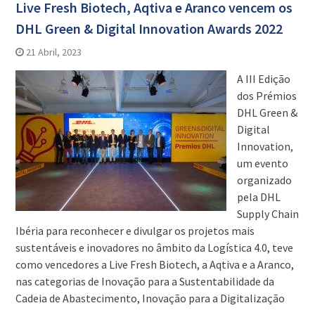
Live Fresh Biotech, Aqtiva e Aranco vencem os
DHL Green & Digital Innovation Awards 2022
21 Abril, 2023
A III Edição
dos Prémios
DHL Green &
Digital
Innovation,
um evento
organizado
pela DHL
Supply Chain
Ibéria para reconhecer e divulgar os projetos mais
sustentáveis e inovadores no âmbito da Logística 4.0, teve
como vencedores a Live Fresh Biotech, a Aqtiva e a Aranco,
nas categorias de Inovação para a Sustentabilidade da
Cadeia de Abastecimento, Inovação para a Digitalização