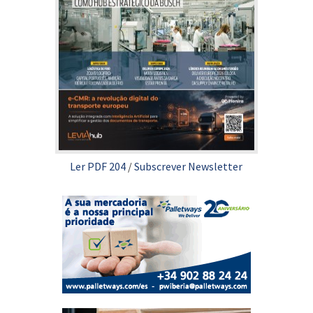
Ler PDF 204
/
Subscrever Newsletter