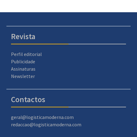
Revista
Perfil editorial
Publicidade
Assinaturas
Newsletter
Contactos
geral@logisticamoderna.com
redaccao@logisticamoderna.com