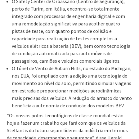
O Safety Center de Orbassano (Centro de Segurança),
perto de Turim, em Itália, encontra-se totalmente
integrado com processos de engenharia digital e com
uma remodelação significativa para acolher quatro
pistas de teste, com quatro pontos de colisão e
capacidade para realização de testes completos a
veículos elétricos a bateria (BEV), bem como tecnologia
de condução automatizada para automóveis de
passageiros, camiões e veículos comerciais ligeiros.
O Túnel de Vento de Auburn Hills, no estado do Michigan,
nos EUA, foi ampliado com a adição uma tecnologia de
movimento ao nível do solo, permitindo simular viagens
em estrada e proporcionar medições aerodinâmicas
mais precisas dos veículos. A redução do arrasto do vento
beneficia a autonomia de condução dos modelos BEV.
“Os nossos polos tecnológicos de classe mundial estão
hoje a fazer um trabalho que fará com que os veículos da
Stellantis do futuro sejam líderes da indústria em termos
de capacidade, desempenho e segurança”, disse Harald