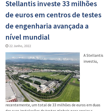
Stellantis investe 33 milhões
de euros em centros de testes
de engenharia avançada a
nível mundial
22 Junho, 2022
A Stellantis
investiu,
recentemente, um total de 33 milhões de euros em duas
das suas instalações de testes globais para apoiar a