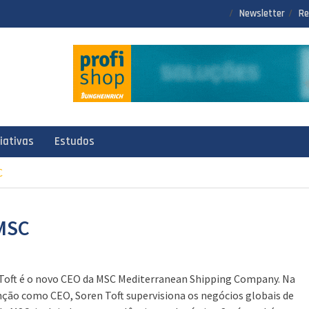
Newsletter
Re
ciativas
Estudos
C
 MSC
Toft é o novo CEO da MSC Mediterranean Shipping Company. Na
nção como CEO, Soren Toft supervisiona os negócios globais de