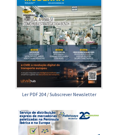
e
Ler PDF 204
/
Subscrever Newsletter