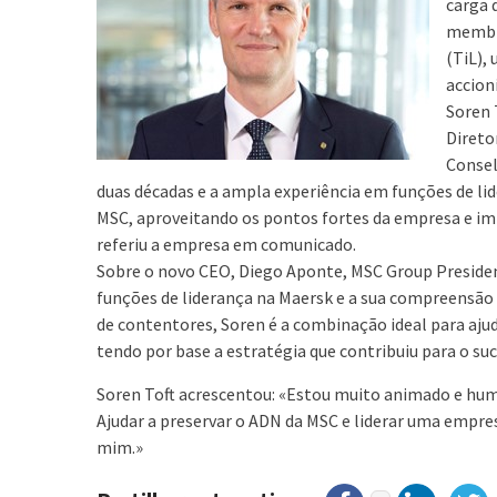
carga 
membro
(TiL),
accion
Soren 
Direto
Consel
duas décadas e a ampla experiência em funções de lid
MSC, aproveitando os pontos fortes da empresa e im
referiu a empresa em comunicado.
Sobre o novo CEO, Diego Aponte, MSC Group President
funções de liderança na Maersk e a sua compreensão
de contentores, Soren é a combinação ideal para aju
tendo por base a estratégia que contribuiu para o su
Soren Toft acrescentou: «Estou muito animado e hum
Ajudar a preservar o ADN da MSC e liderar uma empre
mim.»