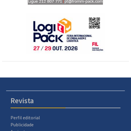
Revista
Perfil editorial
Publicidade