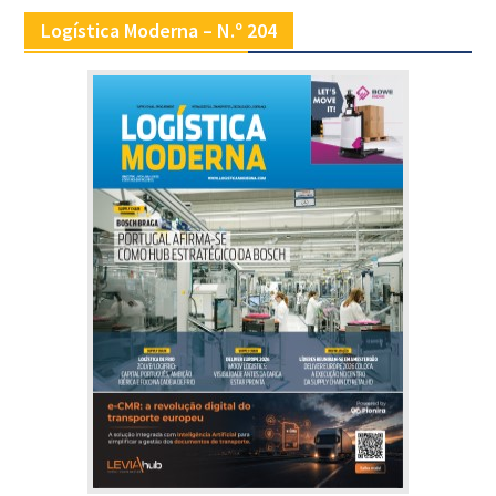
Logística Moderna – N.º 204