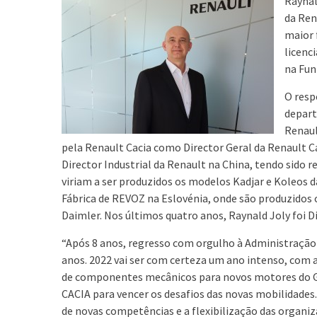
Raynal
da Ren
maior 
licenc
na Fun
O resp
depart
Renaul
pela Renault Cacia como Director Geral da Renault C
Director Industrial da Renault na China, tendo sido
viriam a ser produzidos os modelos Kadjar e Koleos d
Fábrica de REVOZ na Eslovénia, onde são produzidos
Daimler. Nos últimos quatro anos, Raynald Joly foi D
“Após 8 anos, regresso com orgulho à Administração 
anos. 2022 vai ser com certeza um ano intenso, com a
de componentes mecânicos para novos motores do Gr
CACIA para vencer os desafios das novas mobilidades
de novas competências e a flexibilização das organiz