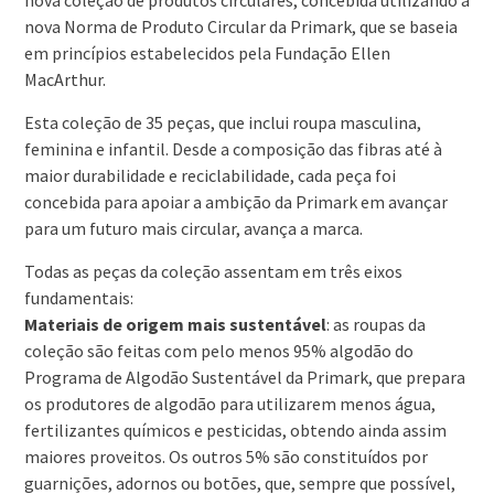
nova coleção de produtos circulares, concebida utilizando a
nova Norma de Produto Circular da Primark, que se baseia
em princípios estabelecidos pela Fundação Ellen
MacArthur.
Esta coleção de 35 peças, que inclui roupa masculina,
feminina e infantil. Desde a composição das fibras até à
maior durabilidade e reciclabilidade, cada peça foi
concebida para apoiar a ambição da Primark em avançar
para um futuro mais circular, avança a marca.
Todas as peças da coleção assentam em três eixos
fundamentais:
Materiais de origem mais sustentável
: as roupas da
coleção são feitas com pelo menos 95% algodão do
Programa de Algodão Sustentável da Primark, que prepara
os produtores de algodão para utilizarem menos água,
fertilizantes químicos e pesticidas, obtendo ainda assim
maiores proveitos. Os outros 5% são constituídos por
guarnições, adornos ou botões, que, sempre que possível,