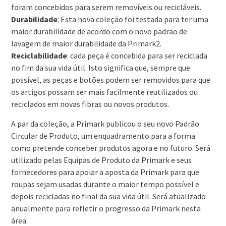
foram concebidos para serem removíveis ou recicláveis.
Durabilidade
: Esta nova coleção foi testada para ter uma
maior durabilidade de acordo com o novo padrão de
lavagem de maior durabilidade da Primark2.
Reciclabilidade
: cada peça é concebida para ser reciclada
no fim da sua vida útil. Isto significa que, sempre que
possível, as peças e botões podem ser removidos para que
os artigos possam ser mais facilmente reutilizados ou
reciclados em novas fibras ou novos produtos.
A par da coleção, a Primark publicou o seu novo Padrão
Circular de Produto, um enquadramento para a forma
como pretende conceber produtos agora e no futuro. Será
utilizado pelas Equipas de Produto da Primark e seus
fornecedores para apoiar a aposta da Primark para que
roupas sejam usadas durante o maior tempo possível e
depois recicladas no final da sua vida útil. Será atualizado
anualmente para refletir o progresso da Primark nesta
área.