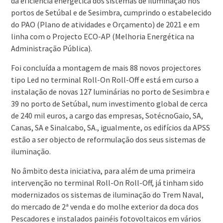
da eficiência energética dos sistemas de iluminação nos
portos de Setúbal e de Sesimbra, cumprindo o estabelecido
do PAO (Plano de atividades e Orçamento) de 2021 e em
linha com o Projecto ECO-AP (Melhoria Energética na
Administração Pública).
Foi concluída a montagem de mais 88 novos projectores
tipo Led no terminal Roll-On Roll-Off e está em curso a
instalação de novas 127 luminárias no porto de Sesimbra e
39 no porto de Setúbal, num investimento global de cerca
de 240 mil euros, a cargo das empresas, SotécnoGaio, SA,
Canas, SA e Sinalcabo, SA., igualmente, os edifícios da APSS
estão a ser objecto de reformulação dos seus sistemas de
iluminação.
No âmbito desta iniciativa, para além de uma primeira
intervenção no terminal Roll-On Roll-Off, já tinham sido
modernizados os sistemas de iluminação do Trem Naval,
do mercado de 2ª venda e do molhe exterior da doca dos
Pescadores e instalados painéis fotovoltaicos em vários