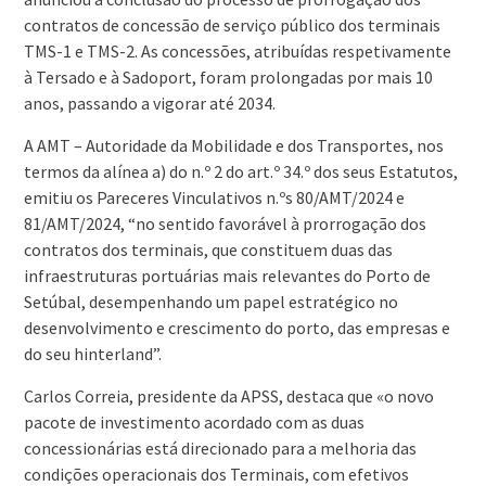
contratos de concessão de serviço público dos terminais
TMS-1 e TMS-2. As concessões, atribuídas respetivamente
à Tersado e à Sadoport, foram prolongadas por mais 10
anos, passando a vigorar até 2034.
A AMT – Autoridade da Mobilidade e dos Transportes, nos
termos da alínea a) do n.º 2 do art.º 34.º dos seus Estatutos,
emitiu os Pareceres Vinculativos n.ºs 80/AMT/2024 e
81/AMT/2024, “no sentido favorável à prorrogação dos
contratos dos terminais, que constituem duas das
infraestruturas portuárias mais relevantes do Porto de
Setúbal, desempenhando um papel estratégico no
desenvolvimento e crescimento do porto, das empresas e
do seu hinterland”.
Carlos Correia, presidente da APSS, destaca que «o novo
pacote de investimento acordado com as duas
concessionárias está direcionado para a melhoria das
condições operacionais dos Terminais, com efetivos