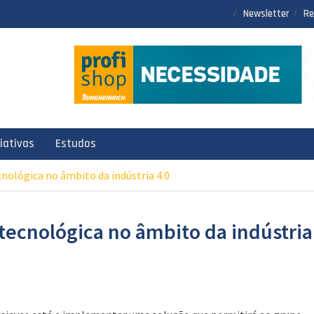
Newsletter
Re
ciativas
Estudos
nológica no âmbito da indústria 4.0
tecnológica no âmbito da indústria