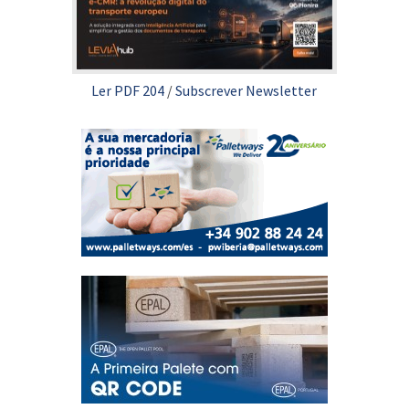
Ler PDF 204
/
Subscrever Newsletter