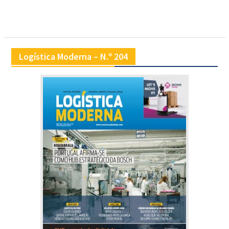
Logística Moderna – N.º 204