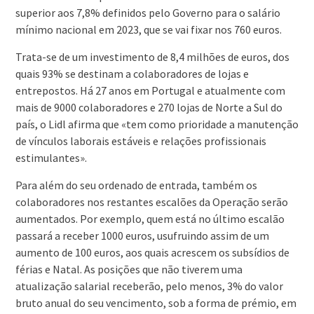
superior aos 7,8% definidos pelo Governo para o salário
mínimo nacional em 2023, que se vai fixar nos 760 euros.
Trata-se de um investimento de 8,4 milhões de euros, dos
quais 93% se destinam a colaboradores de lojas e
entrepostos. Há 27 anos em Portugal e atualmente com
mais de 9000 colaboradores e 270 lojas de Norte a Sul do
país, o Lidl afirma que «tem como prioridade a manutenção
de vínculos laborais estáveis e relações profissionais
estimulantes».
Para além do seu ordenado de entrada, também os
colaboradores nos restantes escalões da Operação serão
aumentados. Por exemplo, quem está no último escalão
passará a receber 1000 euros, usufruindo assim de um
aumento de 100 euros, aos quais acrescem os subsídios de
férias e Natal. As posições que não tiverem uma
atualização salarial receberão, pelo menos, 3% do valor
bruto anual do seu vencimento, sob a forma de prémio, em