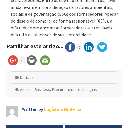
desfavorecidos. Entre os que não têm mandatos, 40%
ainda levam em consideração os fatores ambientais,
sociais e de governação (ESG) dos fornecedores. Apesar
do desejo de comprar de forma responsável (85%), a
dificuldade em encontrar fornecedores sustentáveis
dificulta os objetivos de sustentabilidade.
Partilhar este artigo...
0
0
Notícias
Amazon Business
,
Procurement
,
tecnologias
Written by
Logística Moderna
Navegação