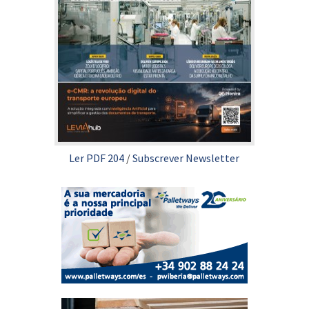
Ler PDF 204
/
Subscrever Newsletter