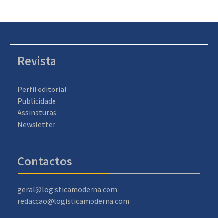
Revista
Perfil editorial
Publicidade
Assinaturas
Newsletter
Contactos
geral@logisticamoderna.com
redaccao@logisticamoderna.com