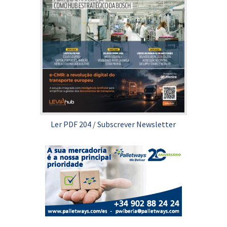
Ler PDF 204
/
Subscrever Newsletter