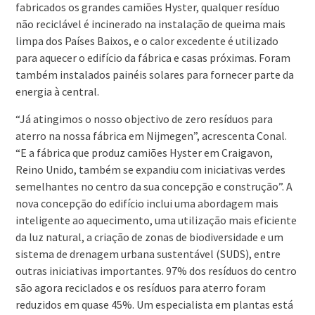
fabricados os grandes camiões Hyster, qualquer resíduo
não reciclável é incinerado na instalação de queima mais
limpa dos Países Baixos, e o calor excedente é utilizado
para aquecer o edifício da fábrica e casas próximas. Foram
também instalados painéis solares para fornecer parte da
energia à central.
“Já atingimos o nosso objectivo de zero resíduos para
aterro na nossa fábrica em Nijmegen”, acrescenta Conal.
“E a fábrica que produz camiões Hyster em Craigavon,
Reino Unido, também se expandiu com iniciativas verdes
semelhantes no centro da sua concepção e construção”. A
nova concepção do edifício inclui uma abordagem mais
inteligente ao aquecimento, uma utilização mais eficiente
da luz natural, a criação de zonas de biodiversidade e um
sistema de drenagem urbana sustentável (SUDS), entre
outras iniciativas importantes. 97% dos resíduos do centro
são agora reciclados e os resíduos para aterro foram
reduzidos em quase 45%. Um especialista em plantas está