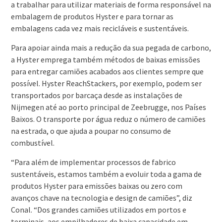
a trabalhar para utilizar materiais de forma responsável na
embalagem de produtos Hyster e para tornar as
embalagens cada vez mais recicláveis e sustentáveis.
Para apoiar ainda mais a redução da sua pegada de carbono,
a Hyster emprega também métodos de baixas emissões
para entregar camiões acabados aos clientes sempre que
possível. Hyster ReachStackers, por exemplo, podem ser
transportados por barcaça desde as instalações de
Nijmegen até ao porto principal de Zeebrugge, nos Países
Baixos. O transporte por água reduz o número de camiões
na estrada, o que ajuda a poupar no consumo de
combustível.
“Para além de implementar processos de fabrico
sustentáveis, estamos também a evoluir toda a gama de
produtos Hyster para emissões baixas ou zero com
avanços chave na tecnologia e design de camiões”, diz
Conal. “Dos grandes camiões utilizados em portos e
terminais, aos empilhadores de baixa capacidade em