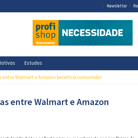
Newsletter
Re
ciativas
Estudos
as entre Walmart e Amazon beneficia consumidor
gas entre Walmart e Amazon