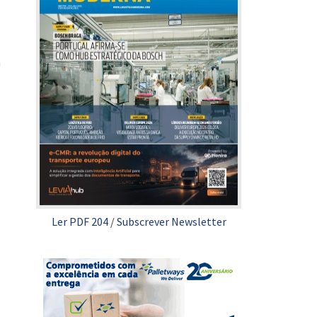
m
Ler PDF 204
/
Subscrever Newsletter