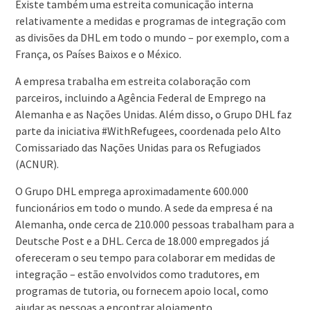
Existe também uma estreita comunicação interna
relativamente a medidas e programas de integração com
as divisões da DHL em todo o mundo – por exemplo, com a
França, os Países Baixos e o México.
A empresa trabalha em estreita colaboração com
parceiros, incluindo a Agência Federal de Emprego na
Alemanha e as Nações Unidas. Além disso, o Grupo DHL faz
parte da iniciativa #WithRefugees, coordenada pelo Alto
Comissariado das Nações Unidas para os Refugiados
(ACNUR).
O Grupo DHL emprega aproximadamente 600.000
funcionários em todo o mundo. A sede da empresa é na
Alemanha, onde cerca de 210.000 pessoas trabalham para a
Deutsche Post e a DHL. Cerca de 18.000 empregados já
ofereceram o seu tempo para colaborar em medidas de
integração – estão envolvidos como tradutores, em
programas de tutoria, ou fornecem apoio local, como
ajudar as pessoas a encontrar alojamento.