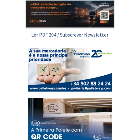
Ler PDF 204
/
Subscrever Newsletter