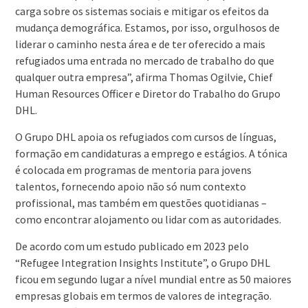
carga sobre os sistemas sociais e mitigar os efeitos da
mudança demográfica. Estamos, por isso, orgulhosos de
liderar o caminho nesta área e de ter oferecido a mais
refugiados uma entrada no mercado de trabalho do que
qualquer outra empresa”, afirma Thomas Ogilvie, Chief
Human Resources Officer e Diretor do Trabalho do Grupo
DHL.
O Grupo DHL apoia os refugiados com cursos de línguas,
formação em candidaturas a emprego e estágios. A tónica
é colocada em programas de mentoria para jovens
talentos, fornecendo apoio não só num contexto
profissional, mas também em questões quotidianas –
como encontrar alojamento ou lidar com as autoridades.
De acordo com um estudo publicado em 2023 pelo
“Refugee Integration Insights Institute”, o Grupo DHL
ficou em segundo lugar a nível mundial entre as 50 maiores
empresas globais em termos de valores de integração.