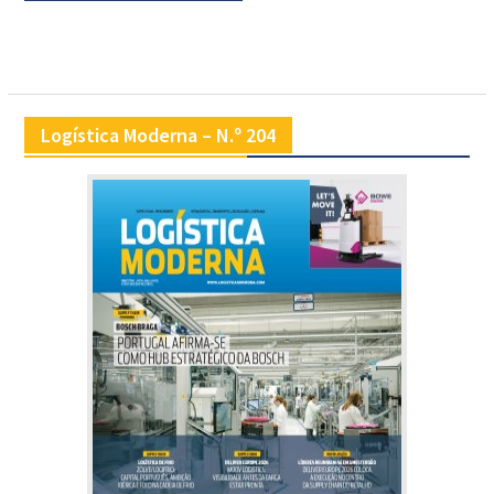
Logística Moderna – N.º 204