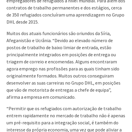
empregadores de refugiados a nível mundial. Para além dos
contratos de trabalho permanentes e dos estágios, cerca
de 350 refugiados concluíram uma aprendizagem no Grupo
DHL desde 2015.
Muitos dos atuais funcionários são oriundos da Síria,
Afeganistão e Ucrânia. “Devido ao elevado número de
postos de trabalho de baixo limiar de entrada, estão
principalmente integrados em posições de entrega ou
triagem de correio e encomendas. Alguns encontraram
agora emprego nas profissões para as quais tinham sido
originalmente formados. Muitos outros conseguiram
desenvolver as suas carreiras no Grupo DHL, em posições
que vão de motorista de entregas a chefe de equipa”,
afirma a empresa em comunicado.
“Permitir que os refugiados com autorização de trabalho
entrem rapidamente no mercado de trabalho não é apenas
um pré-requisito para a integração social, é também do
interesse da própria economia, uma vez que pode aliviar a