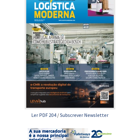
Ler PDF 204
/
Subscrever Newsletter