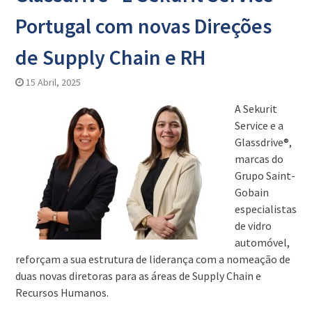
Portugal com novas Direções
de Supply Chain e RH
15 Abril, 2025
A Sekurit
Service e a
Glassdrive®,
marcas do
Grupo Saint-
Gobain
especialistas
de vidro
automóvel,
reforçam a sua estrutura de liderança com a nomeação de
duas novas diretoras para as áreas de Supply Chain e
Recursos Humanos.