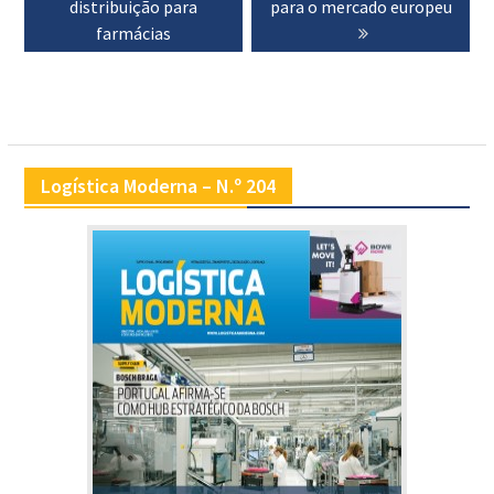
distribuição para
para o mercado europeu
farmácias
Logística Moderna – N.º 204