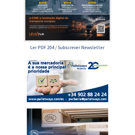
Ler PDF 204
/
Subscrever Newsletter