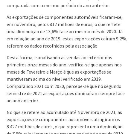
comparada com o mesmo período do ano anterior.
As exportações de componentes automóveis ficaram-se,
em novembro, pelos 812 milhões de euros, o que reflete
uma diminuição de 13,6% face ao mesmo mês de 2020. Já
em relação ao ano de 2019, estas exportações caíram 9,2%,
referem os dados recolhidos pela associação.
Desta forma, e analisando as vendas ao exterior nos
primeiros onze meses do ano, verifica-se que apenas nos
meses de Fevereiro e Março é que as exportações se
mantiveram acima do nível verificado em 2019.
Comparando 2021 com 2020, percebe-se que no segundo
semestre de 2021 as exportações diminuíram sempre face
ao ano anterior.
No que se refere ao acumulado até Novembro de 2021, as
exportações de componentes automóveis atingiram os
8.427 milhões de euros, o que representa uma diminuição
de 7,9% relativamente ao mesmo período do ano de 2019.