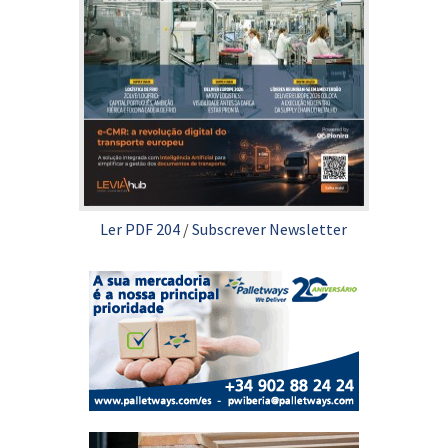
Ler PDF 204
/
Subscrever Newsletter