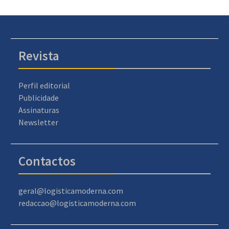
Revista
Perfil editorial
Publicidade
Assinaturas
Newsletter
Contactos
geral@logisticamoderna.com
redaccao@logisticamoderna.com