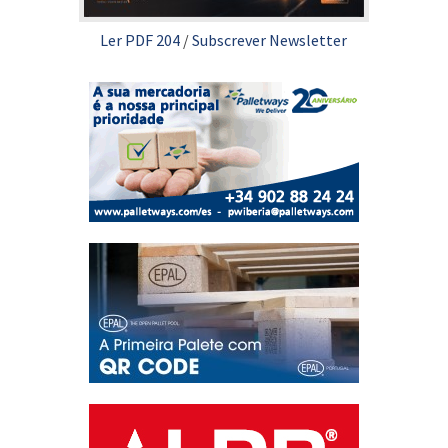
Ler PDF 204
/
Subscrever Newsletter