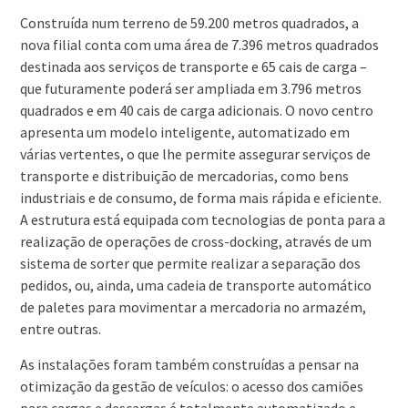
Construída num terreno de 59.200 metros quadrados, a
nova filial conta com uma área de 7.396 metros quadrados
destinada aos serviços de transporte e 65 cais de carga –
que futuramente poderá ser ampliada em 3.796 metros
quadrados e em 40 cais de carga adicionais. O novo centro
apresenta um modelo inteligente, automatizado em
várias vertentes, o que lhe permite assegurar serviços de
transporte e distribuição de mercadorias, como bens
industriais e de consumo, de forma mais rápida e eficiente.
A estrutura está equipada com tecnologias de ponta para a
realização de operações de cross-docking, através de um
sistema de sorter que permite realizar a separação dos
pedidos, ou, ainda, uma cadeia de transporte automático
de paletes para movimentar a mercadoria no armazém,
entre outras.
As instalações foram também construídas a pensar na
otimização da gestão de veículos: o acesso dos camiões