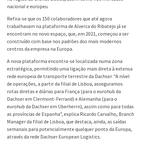
nacional e europeu.
Refira-se que os 150 colaboradores que até agora
trabalhavam na plataforma de Alverca do Ribatejo já se
encontram no novo espaço, que, em 2021, começou a ser
construído com base nos padrões dos mais modernos
centros da empresa na Europa.
A nova plataforma encontra-se localizada numa zona
estratégica, permitindo uma ligação mais direta à extensa
rede europeia de transporte terrestre da Dachser. “A nível
de operações, a partir da filial de Lisboa, asseguramos
rotas diretas e diárias para França (para o eurohub da
Dachser em Clermont-Ferrand) e Alemanha (para o
eurohub da Dachser em Überherrn), assim como para todas
as províncias de Espanha”, explica Ricardo Carvalho, Branch
Manager da filial de Lisboa, que destaca, ainda, as saídas
semanais para potencialmente qualquer ponto da Europa,
através da rede Dachser European Logistics.