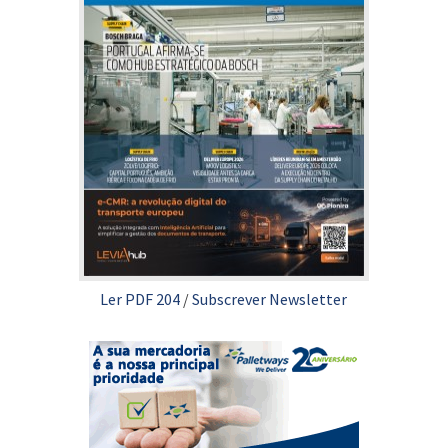
Ler PDF 204
/
Subscrever Newsletter