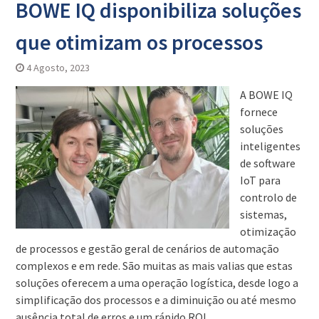
BOWE IQ disponibiliza soluções
que otimizam os processos
4 Agosto, 2023
A BOWE IQ
fornece
soluções
inteligentes
de software
IoT para
controlo de
sistemas,
otimização
de processos e gestão geral de cenários de automação
complexos e em rede. São muitas as mais valias que estas
soluções oferecem a uma operação logística, desde logo a
simplificação dos processos e a diminuição ou até mesmo
ausência total de erros e um rápido ROI.