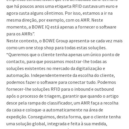
que há poucos anos uma etiqueta RFID custava um euro e
agora custa alguns cêntimos. Por isso, estamos a ir na
mesma direção, por exemplo, com os AMR. Neste
momento, a BOWE IQ está apenas a fornecer o software
para os AMRs”.
Neste contexto, o BOWE Group apresenta-se cada vez mais
como um one stop shop para todas estas soluções.
“Queremos que o cliente tenha apenas um único ponto de
contacto, para que possamos mostrar-lhe todas as
soluções existentes no mercado da digitalização e
automação. Independentemente da escolha do cliente,
podemos fazer o software para conectar tudo. Podemos
fornecer-lhe soluções RFID para o inbound e outbound
após o processo de triagem, garantir que quando o artigo
desce pela rampa do classificador, um AMR faça a recolha
da caixa e coloque-a automaticamente na área de
expedição. Conseguimos, desta forma, que o cliente tenha
uma solução global, integrada e feita à sua medida,