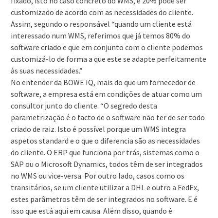
fixado, isto no caso concreto do WMS, e 20% pode ser
customizado de acordo com as necessidades do cliente.
Assim, segundo o responsável “quando um cliente está
interessado num WMS, referimos que já temos 80% do
software criado e que em conjunto com o cliente podemos
customizá-lo de forma a que este se adapte perfeitamente
às suas necessidades.”
No entender da BOWE IQ, mais do que um fornecedor de
software, a empresa está em condições de atuar como um
consultor junto do cliente. “O segredo desta
parametrização é o facto de o software não ter de ser todo
criado de raiz. Isto é possível porque um WMS integra
aspetos standard e o que o diferencia são as necessidades
do cliente. O ERP que funciona por trás, sistemas como o
SAP ou o Microsoft Dynamics, todos têm de ser integrados
no WMS ou vice-versa. Por outro lado, casos como os
transitários, se um cliente utilizar a DHL e outro a FedEx,
estes parâmetros têm de ser integrados no software. E é
isso que está aqui em causa. Além disso, quando é