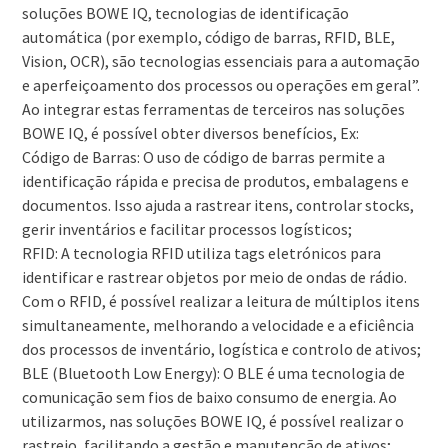
soluções BOWE IQ, tecnologias de identificação
automática (por exemplo, código de barras, RFID, BLE,
Vision, OCR), são tecnologias essenciais para a automação
e aperfeiçoamento dos processos ou operações em geral”.
Ao integrar estas ferramentas de terceiros nas soluções
BOWE IQ, é possível obter diversos benefícios, Ex:
Código de Barras: O uso de código de barras permite a
identificação rápida e precisa de produtos, embalagens e
documentos. Isso ajuda a rastrear itens, controlar stocks,
gerir inventários e facilitar processos logísticos;
RFID: A tecnologia RFID utiliza tags eletrónicos para
identificar e rastrear objetos por meio de ondas de rádio.
Com o RFID, é possível realizar a leitura de múltiplos itens
simultaneamente, melhorando a velocidade e a eficiência
dos processos de inventário, logística e controlo de ativos;
BLE (Bluetooth Low Energy): O BLE é uma tecnologia de
comunicação sem fios de baixo consumo de energia. Ao
utilizarmos, nas soluções BOWE IQ, é possível realizar o
rastreio, facilitando a gestão e manutenção de ativos;