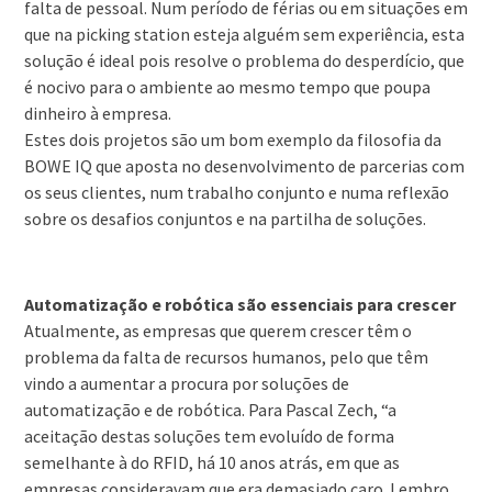
falta de pessoal. Num período de férias ou em situações em
que na picking station esteja alguém sem experiência, esta
solução é ideal pois resolve o problema do desperdício, que
é nocivo para o ambiente ao mesmo tempo que poupa
dinheiro à empresa.
Estes dois projetos são um bom exemplo da filosofia da
BOWE IQ que aposta no desenvolvimento de parcerias com
os seus clientes, num trabalho conjunto e numa reflexão
sobre os desafios conjuntos e na partilha de soluções.
Automatização e robótica são essenciais para crescer
Atualmente, as empresas que querem crescer têm o
problema da falta de recursos humanos, pelo que têm
vindo a aumentar a procura por soluções de
automatização e de robótica. Para Pascal Zech, “a
aceitação destas soluções tem evoluído de forma
semelhante à do RFID, há 10 anos atrás, em que as
empresas consideravam que era demasiado caro. Lembro