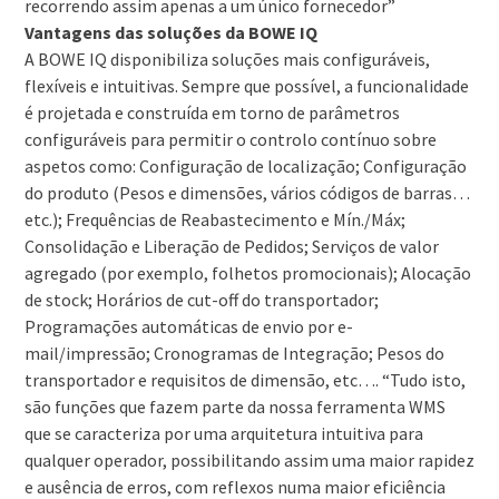
recorrendo assim apenas a um único fornecedor”
Vantagens das soluções da BOWE IQ
A BOWE IQ disponibiliza soluções mais configuráveis,
flexíveis e intuitivas. Sempre que possível, a funcionalidade
é projetada e construída em torno de parâmetros
configuráveis para permitir o controlo contínuo sobre
aspetos como: Configuração de localização; Configuração
do produto (Pesos e dimensões, vários códigos de barras…
etc.); Frequências de Reabastecimento e Mín./Máx;
Consolidação e Liberação de Pedidos; Serviços de valor
agregado (por exemplo, folhetos promocionais); Alocação
de stock; Horários de cut-off do transportador;
Programações automáticas de envio por e-
mail/impressão; Cronogramas de Integração; Pesos do
transportador e requisitos de dimensão, etc…. “Tudo isto,
são funções que fazem parte da nossa ferramenta WMS
que se caracteriza por uma arquitetura intuitiva para
qualquer operador, possibilitando assim uma maior rapidez
e ausência de erros, com reflexos numa maior eficiência