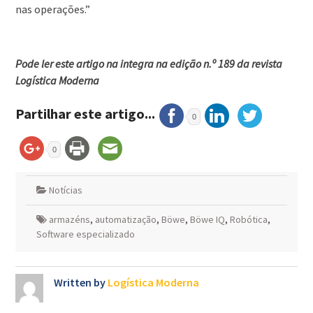
nas operações.”
Pode ler este artigo na integra na edição n.º 189 da revista
Logística Moderna
Partilhar este artigo...
0
0
Notícias
armazéns
,
automatização
,
Böwe
,
Böwe IQ
,
Robótica
,
Software especializado
Written by
Logística Moderna