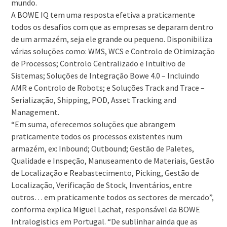
mundo.
A BOWE IQ tem uma resposta efetiva a praticamente
todos os desafios com que as empresas se deparam dentro
de um armazém, seja ele grande ou pequeno. Disponibiliza
várias soluções como: WMS, WCS e Controlo de Otimização
de Processos; Controlo Centralizado e Intuitivo de
Sistemas; Soluções de Integração Bowe 4.0 – Incluindo
AMR e Controlo de Robots; e Soluções Track and Trace –
Serialização, Shipping, POD, Asset Tracking and
Management.
“Em suma, oferecemos soluções que abrangem
praticamente todos os processos existentes num
armazém, ex: Inbound; Outbound; Gestão de Paletes,
Qualidade e Inspeção, Manuseamento de Materiais, Gestão
de Localização e Reabastecimento, Picking, Gestão de
Localização, Verificação de Stock, Inventários, entre
outros… em praticamente todos os sectores de mercado”,
conforma explica Miguel Lachat, responsável da BOWE
Intralogistics em Portugal. “De sublinhar ainda que as