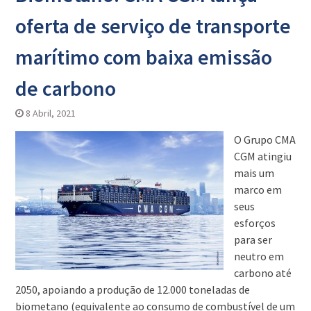
oferta de serviço de transporte
marítimo com baixa emissão
de carbono
8 Abril, 2021
O Grupo CMA
CGM atingiu
mais um
marco em
seus
esforços
para ser
neutro em
carbono até
2050, apoiando a produção de 12.000 toneladas de
biometano (equivalente ao consumo de combustível de um