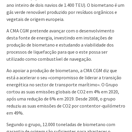
ano inteiro de dois navios de 1.400 TEU). O biometano é um
gás verde renovável produzido por resíduos orgânicos e
vegetais de origem europeia.
A CMA CGM pretende avançar com o desenvolvimento
desta fonte de energia, investindo em instalações de
produção de biometano e estudando a viabilidade dos
processos de liquefacção para que o este possa ser
utilizado como combustível de navegação.
Ao apoiar a produção de biometano, a CMA CGM diz que
está a acelerar o seu «compromisso de liderar a transição
energética no sector de transporte marítimo». O Grupo
cortou as suas emissões globais de CO2 em 4% em 2020,
após uma redução de 6% em 2019. Desde 2008, o grupo
reduziu as suas emissões de CO2 por contentor-quilómetro
em 49%.
Segundo o grupo, 12.000 toneladas de biometano com
garantia de origem são suficientes para abastecer o