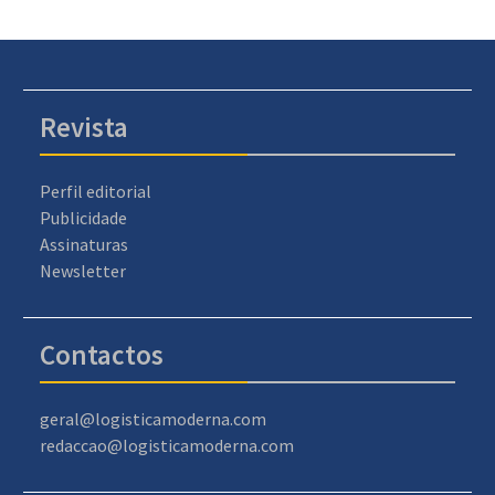
Revista
Perfil editorial
Publicidade
Assinaturas
Newsletter
Contactos
geral@logisticamoderna.com
redaccao@logisticamoderna.com