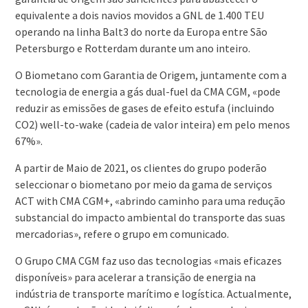
equivalente a dois navios movidos a GNL de 1.400 TEU
operando na linha Balt3 do norte da Europa entre São
Petersburgo e Rotterdam durante um ano inteiro.
O Biometano com Garantia de Origem, juntamente com a
tecnologia de energia a gás dual-fuel da CMA CGM, «pode
reduzir as emissões de gases de efeito estufa (incluindo
CO2) well-to-wake (cadeia de valor inteira) em pelo menos
67%».
A partir de Maio de 2021, os clientes do grupo poderão
seleccionar o biometano por meio da gama de serviços
ACT with CMA CGM+, «abrindo caminho para uma redução
substancial do impacto ambiental do transporte das suas
mercadorias», refere o grupo em comunicado.
O Grupo CMA CGM faz uso das tecnologias «mais eficazes
disponíveis» para acelerar a transição de energia na
indústria de transporte marítimo e logística. Actualmente,