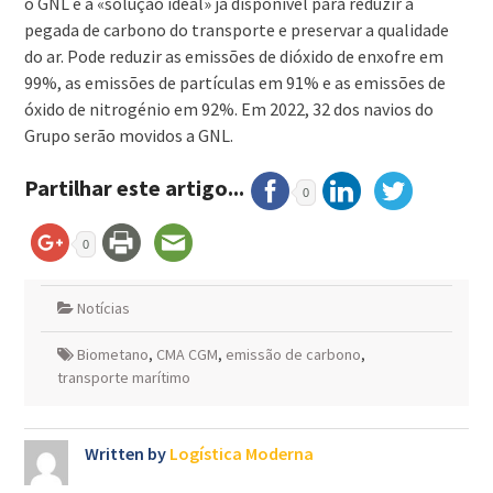
o GNL é a «solução ideal» já disponível para reduzir a
pegada de carbono do transporte e preservar a qualidade
do ar. Pode reduzir as emissões de dióxido de enxofre em
99%, as emissões de partículas em 91% e as emissões de
óxido de nitrogénio em 92%. Em 2022, 32 dos navios do
Grupo serão movidos a GNL.
Partilhar este artigo...
0
0
Notícias
Biometano
,
CMA CGM
,
emissão de carbono
,
transporte marítimo
Written by
Logística Moderna