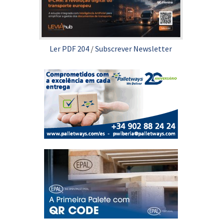
Ler PDF 204
/
Subscrever Newsletter