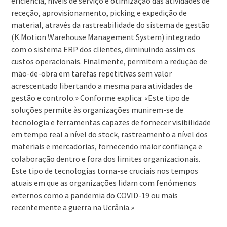
eficiência, níveis de serviço e otimização das atividades de
receção, aprovisionamento, picking e expedição de
material, através da rastreabilidade do sistema de gestão
(K.Motion Warehouse Management System) integrado
com o sistema ERP dos clientes, diminuindo assim os
custos operacionais. Finalmente, permitem a redução de
mão-de-obra em tarefas repetitivas sem valor
acrescentado libertando a mesma para atividades de
gestão e controlo.» Conforme explica: «Este tipo de
soluções permite às organizações munirem-se de
tecnologia e ferramentas capazes de fornecer visibilidade
em tempo real a nível do stock, rastreamento a nível dos
materiais e mercadorias, fornecendo maior confiança e
colaboração dentro e fora dos limites organizacionais.
Este tipo de tecnologias torna-se cruciais nos tempos
atuais em que as organizações lidam com fenómenos
externos como a pandemia do COVID-19 ou mais
recentemente a guerra na Ucrânia.»