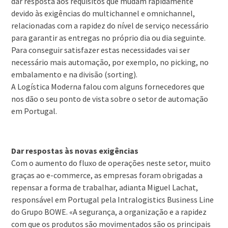
dar resposta aos requisitos que mudam rapidamente
devido às exigências do multichannel e omnichannel,
relacionadas com a rapidez do nível de serviço necessário
para garantir as entregas no próprio dia ou dia seguinte.
Para conseguir satisfazer estas necessidades vai ser
necessário mais automação, por exemplo, no picking, no
embalamento e na divisão (sorting).
A Logística Moderna falou com alguns fornecedores que
nos dão o seu ponto de vista sobre o setor de automação
em Portugal.
Dar respostas às novas exigências
Com o aumento do fluxo de operações neste setor, muito
graças ao e-commerce, as empresas foram obrigadas a
repensar a forma de trabalhar, adianta Miguel Lachat,
responsável em Portugal pela Intralogistics Business Line
do Grupo BOWE. «A segurança, a organização e a rapidez
com que os produtos são movimentados são os principais