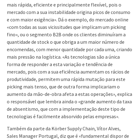
mais rápida, eficiente e principalmente flexível, pois o
mercado com a sua instabilidade origina picos de consumo
e com maior exigência». Dá o exemplo, do mercado online
«com todas as suas vicissitudes que implicam um picking
fino», ou o segmento B2B onde os clientes diminuíram a
quantidade de stock o que obriga a um maior número de
encomendas, com menor quantidade por cada uma, criando
mais pressão na logística. «As tecnologias são a única
forma de responder a esta variação e tendência de
mercado, pois com a sua eficiência aumentam os rácios de
produtividade, permitem uma rápida mutação para este
picking mais tenso, que de outra forma implicariam o
aumento da mão-de-obra afeta a estas operações», explica
o responsável que lembra ainda o «grande aumento da taxa
de absentismo, que com a implementação deste tipo de
tecnologias é facilmente absorvido pelas empresas».
Também da parte da Körber Supply Chain, Vítor Alves,
Sales Manager Portugal, diz que é «fundamental dispor de