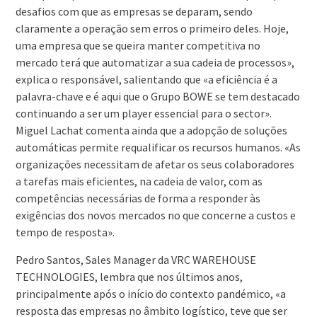
desafios com que as empresas se deparam, sendo
claramente a operação sem erros o primeiro deles. Hoje,
uma empresa que se queira manter competitiva no
mercado terá que automatizar a sua cadeia de processos»,
explica o responsável, salientando que «a eficiência é a
palavra-chave e é aqui que o Grupo BOWE se tem destacado
continuando a ser um player essencial para o sector».
Miguel Lachat comenta ainda que a adopção de soluções
automáticas permite requalificar os recursos humanos. «As
organizações necessitam de afetar os seus colaboradores
a tarefas mais eficientes, na cadeia de valor, com as
competências necessárias de forma a responder às
exigências dos novos mercados no que concerne a custos e
tempo de resposta».
Pedro Santos, Sales Manager da VRC WAREHOUSE
TECHNOLOGIES, lembra que nos últimos anos,
principalmente após o início do contexto pandémico, «a
resposta das empresas no âmbito logístico, teve que ser