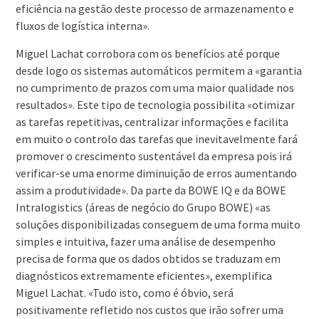
eficiência na gestão deste processo de armazenamento e
fluxos de logística interna».
Miguel Lachat corrobora com os benefícios até porque
desde logo os sistemas automáticos permitem a «garantia
no cumprimento de prazos com uma maior qualidade nos
resultados». Este tipo de tecnologia possibilita «otimizar
as tarefas repetitivas, centralizar informações e facilita
em muito o controlo das tarefas que inevitavelmente fará
promover o crescimento sustentável da empresa pois irá
verificar-se uma enorme diminuição de erros aumentando
assim a produtividade». Da parte da BOWE IQ e da BOWE
Intralogistics (áreas de negócio do Grupo BOWE) «as
soluções disponibilizadas conseguem de uma forma muito
simples e intuitiva, fazer uma análise de desempenho
precisa de forma que os dados obtidos se traduzam em
diagnósticos extremamente eficientes», exemplifica
Miguel Lachat. «Tudo isto, como é óbvio, será
positivamente refletido nos custos que irão sofrer uma