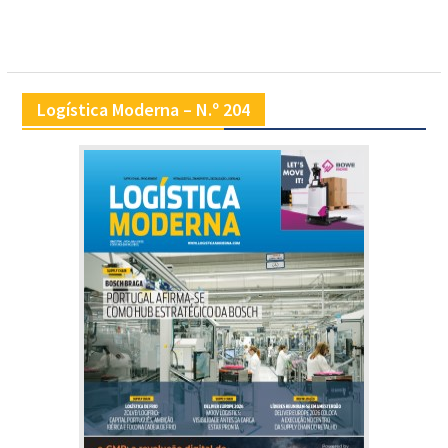
Logística Moderna – N.º 204