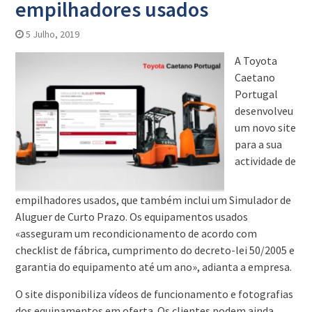
empilhadores usados
5 Julho, 2019
A Toyota
Caetano
Portugal
desenvolveu
um novo site
para a sua
actividade de
empilhadores usados, que também inclui um Simulador de
Aluguer de Curto Prazo. Os equipamentos usados
«asseguram um recondicionamento de acordo com
checklist de fábrica, cumprimento do decreto-lei 50/2005 e
garantia do equipamento até um ano», adianta a empresa.
O site disponibiliza vídeos de funcionamento e fotografias
dos equipamentos em oferta. Os clientes podem ainda