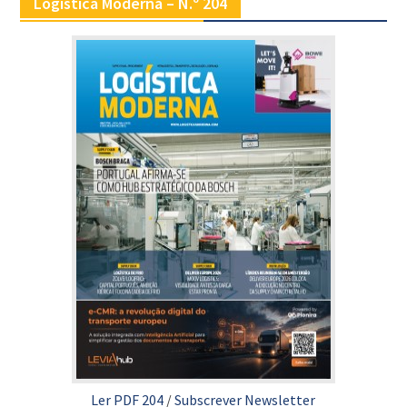
Logística Moderna – N.º 204
Ler PDF 204
/
Subscrever Newsletter