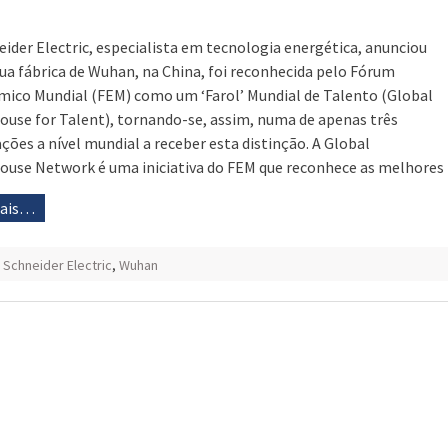
eider Electric, especialista em tecnologia energética, anunciou
sua fábrica de Wuhan, na China, foi reconhecida pelo Fórum
ico Mundial (FEM) como um ‘Farol’ Mundial de Talento (Global
ouse for Talent), tornando-se, assim, numa de apenas três
ações a nível mundial a receber esta distinção. A Global
ouse Network é uma iniciativa do FEM que reconhece as melhores
mais…
,
Schneider Electric
,
Wuhan