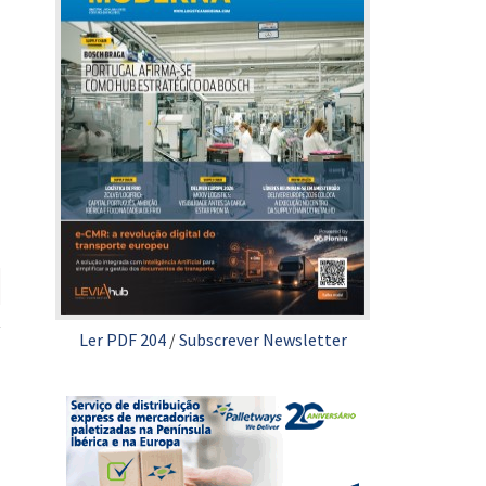
Ler PDF 204
/
Subscrever Newsletter