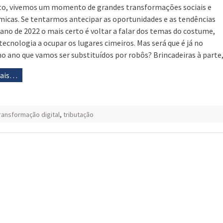
to, vivemos um momento de grandes transformações sociais e
icas. Se tentarmos antecipar as oportunidades e as tendências
 ano de 2022 o mais certo é voltar a falar dos temas do costume,
tecnologia a ocupar os lugares cimeiros. Mas será que é já no
o ano que vamos ser substituídos por robôs? Brincadeiras à parte
mais…
ransformação digital
,
tributação