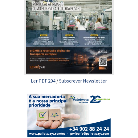
Ler PDF 204
/
Subscrever Newsletter