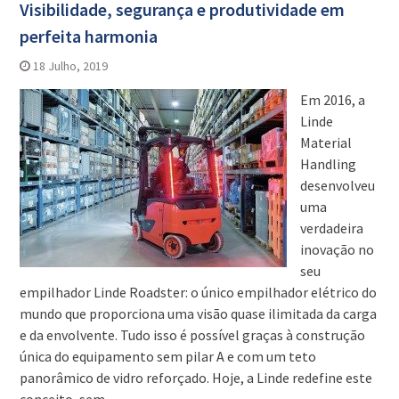
Visibilidade, segurança e produtividade em
perfeita harmonia
18 Julho, 2019
Em 2016, a
Linde
Material
Handling
desenvolveu
uma
verdadeira
inovação no
seu
empilhador Linde Roadster: o único empilhador elétrico do
mundo que proporciona uma visão quase ilimitada da carga
e da envolvente. Tudo isso é possível graças à construção
única do equipamento sem pilar A e com um teto
panorâmico de vidro reforçado. Hoje, a Linde redefine este