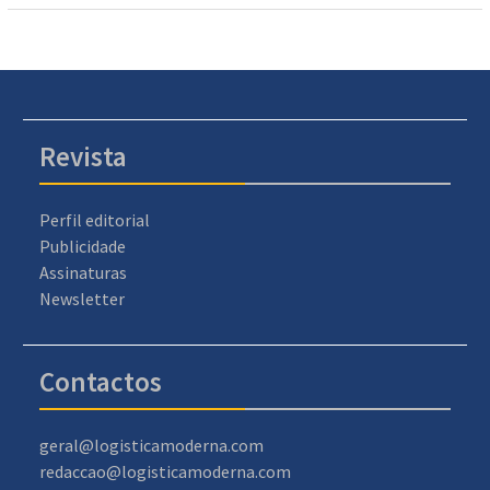
Revista
Perfil editorial
Publicidade
Assinaturas
Newsletter
Contactos
geral@logisticamoderna.com
redaccao@logisticamoderna.com