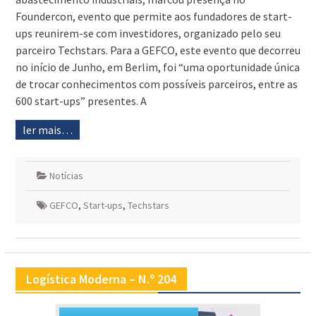
Foundercon, evento que permite aos fundadores de start-
ups reunirem-se com investidores, organizado pelo seu
parceiro Techstars. Para a GEFCO, este evento que decorreu
no início de Junho, em Berlim, foi “uma oportunidade única
de trocar conhecimentos com possíveis parceiros, entre as
600 start-ups” presentes. A
ler mais…
Notícias
GEFCO
,
Start-ups
,
Techstars
Logística Moderna – N.º 204