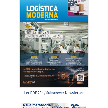
Ler PDF 204
/
Subscrever Newsletter