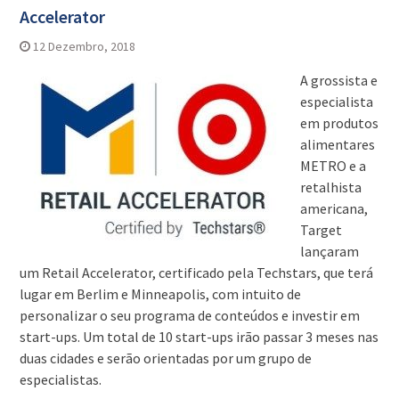
Accelerator
12 Dezembro, 2018
A grossista e
especialista
em produtos
alimentares
METRO e a
retalhista
americana,
Target
lançaram
um Retail Accelerator, certificado pela Techstars, que terá
lugar em Berlim e Minneapolis, com intuito de
personalizar o seu programa de conteúdos e investir em
start-ups. Um total de 10 start-ups irão passar 3 meses nas
duas cidades e serão orientadas por um grupo de
especialistas.