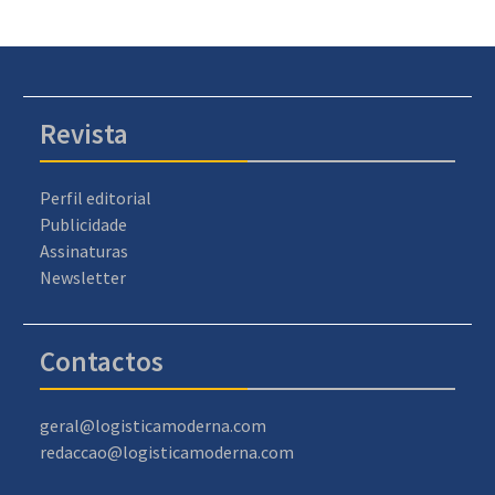
Revista
Perfil editorial
Publicidade
Assinaturas
Newsletter
Contactos
geral@logisticamoderna.com
redaccao@logisticamoderna.com