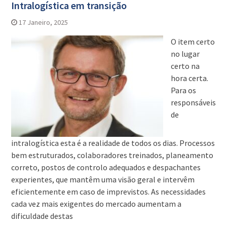
Intralogística em transição
17 Janeiro, 2025
O item certo
no lugar
certo na
hora certa.
Para os
responsáveis
de
intralogística esta é a realidade de todos os dias. Processos
bem estruturados, colaboradores treinados, planeamento
correto, postos de controlo adequados e despachantes
experientes, que mantêm uma visão geral e intervêm
eficientemente em caso de imprevistos. As necessidades
cada vez mais exigentes do mercado aumentam a
dificuldade destas