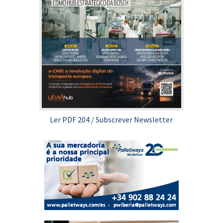
Ler PDF 204
/
Subscrever Newsletter