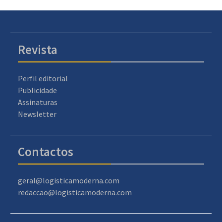
Revista
Perfil editorial
Publicidade
Assinaturas
Newsletter
Contactos
geral@logisticamoderna.com
redaccao@logisticamoderna.com