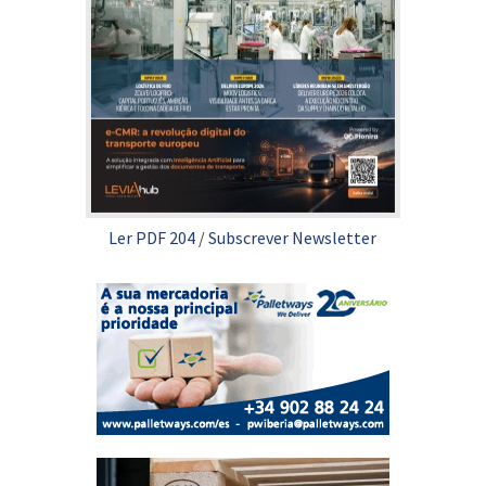
Ler PDF 204
/
Subscrever Newsletter