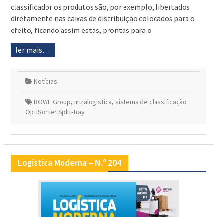
classificador os produtos são, por exemplo, libertados
diretamente nas caixas de distribuição colocados para o
efeito, ficando assim estas, prontas para o
ler mais…
Notícias
BOWE Group
,
intralogistica
,
sistema de classificação
OptiSorter Split-Tray
Logística Moderna – N.º 204