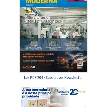
Ler PDF 204
/
Subscrever Newsletter