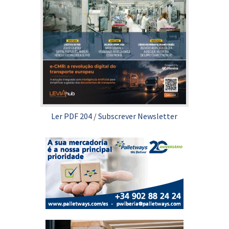
Ler PDF 204
/
Subscrever Newsletter