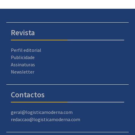
Revista
Perfil editorial
Publicidade
Assinaturas
Newsletter
Contactos
geral@logisticamoderna.com
redaccao@logisticamoderna.com