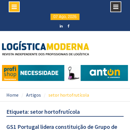
Skip
07 Ago, 2026
to
content
LinkedIN
facebook
Home
Artigos
setor hortofrutícola
Etiqueta: setor hortofrutícola
GS1 Portugal lidera constituição de Grupo de