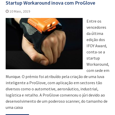
Startup Workaround inova com ProGlove
10 Maio, 2019
Entre os
vencedores
da última
edição dos
IFOY Award,
conta-se a
startup
Workaround,
com sede em
Munique. O prémio foi atribuído pela criação de uma luva
inteligente a ProGlove, com aplicação em sectores tão
diversos como o automotive, aeronáutico, industrial,
logística e retalho. A ProGlove convenceu o júri devido ao
desenvolvimento de um poderoso scanner, do tamanho de
uma caixa