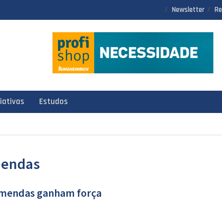
Newsletter
Re
ciativas
Estudos
mendas
omendas ganham força