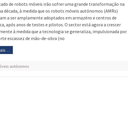
ado de robots móveis irão sofrer uma grande transformação na
a década, à medida que os robots móveis autónomos (AMRs)
am a ser amplamente adoptados em armazéns e centros de
ica, após anos de testes e pilotos. O sector está agora a crescer
mente à medida que a tecnologia se generaliza, impulsionada por
rte escassez de mão-de-obra (no
mais…
óveis autónomos