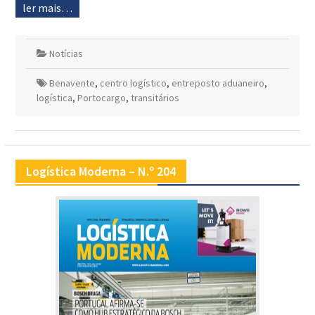
ler mais…
Notícias
Benavente
,
centro logístico
,
entreposto aduaneiro
,
logística
,
Portocargo
,
transitários
Logística Moderna – N.º 204