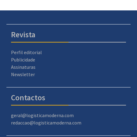
Revista
Perfil editorial
Publicidade
Assinaturas
Newsletter
Contactos
geral@logisticamoderna.com
redaccao@logisticamoderna.com