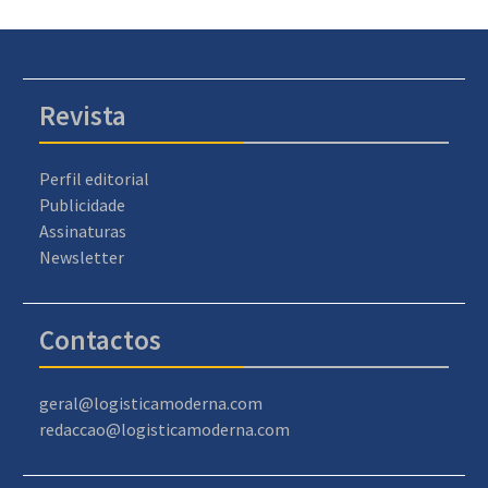
Revista
Perfil editorial
Publicidade
Assinaturas
Newsletter
Contactos
geral@logisticamoderna.com
redaccao@logisticamoderna.com