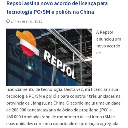
Repsol assina novo acordo de licença para
tecnologia PO/SM e polióis na China
24 Fevereiro, 2021
A Repsol
anunciou um
novo acordo
de
licenciamento de tecnologia. Desta vez, irá licenciar a sua
tecnologia PO/SM e polióis para construir três unidades na
província de Jiangsu, na China. O acordo inclui uma unidade
de 200.000 toneladas/ano de óxido de propileno (PO) e
450.000 toneladas/ano de monómero de estireno (SM) e
duas unidades com uma capacidade de produção agregada