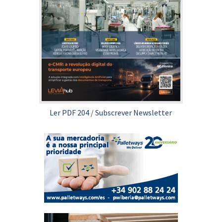
Ler PDF 204
/
Subscrever Newsletter