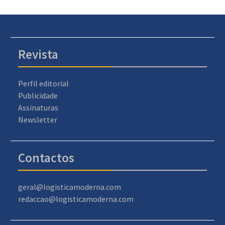
Revista
Perfil editorial
Publicidade
Assinaturas
Newsletter
Contactos
geral@logisticamoderna.com
redaccao@logisticamoderna.com