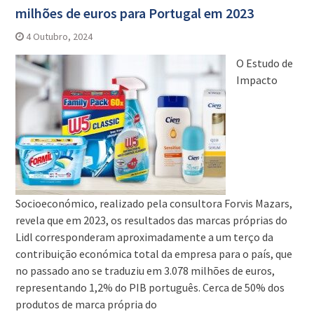
milhões de euros para Portugal em 2023
4 Outubro, 2024
O Estudo de
Impacto
Socioeconómico, realizado pela consultora Forvis Mazars,
revela que em 2023, os resultados das marcas próprias do
Lidl corresponderam aproximadamente a um terço da
contribuição económica total da empresa para o país, que
no passado ano se traduziu em 3.078 milhões de euros,
representando 1,2% do PIB português. Cerca de 50% dos
produtos de marca própria do