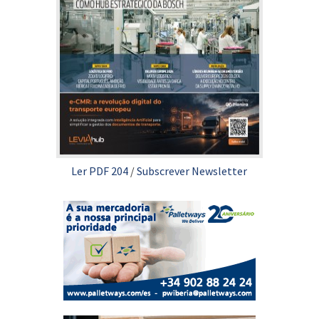
Ler PDF 204
/
Subscrever Newsletter