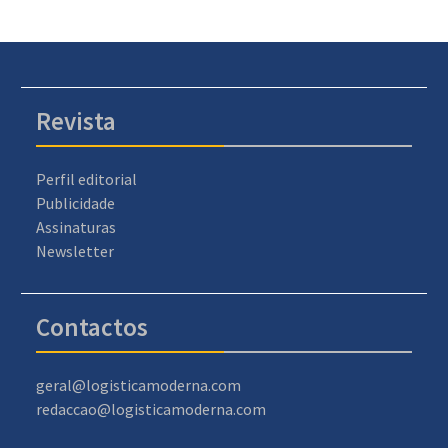
Revista
Perfil editorial
Publicidade
Assinaturas
Newsletter
Contactos
geral@logisticamoderna.com
redaccao@logisticamoderna.com