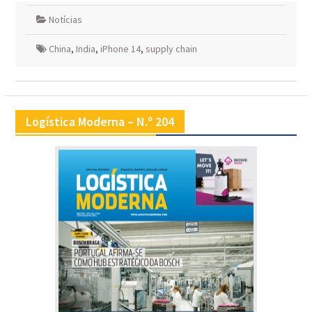
Notícias
China
,
India
,
iPhone 14
,
supply chain
Logística Moderna – N.º 204