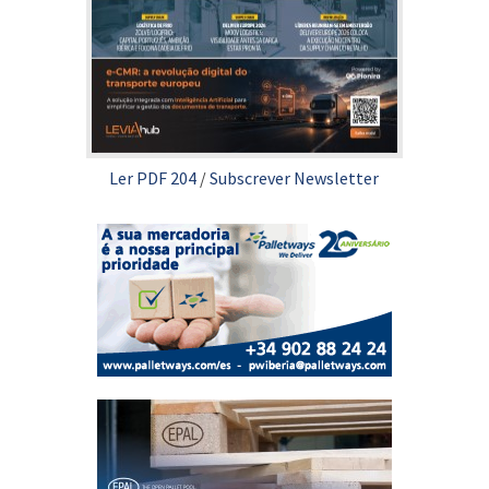
Ler PDF 204
/
Subscrever Newsletter