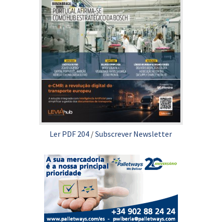
Ler PDF 204
/
Subscrever Newsletter