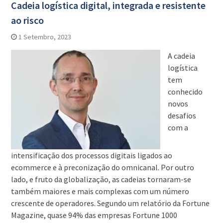
Cadeia logística digital, integrada e resistente
ao risco
1 Setembro, 2023
A cadeia
logística
tem
conhecido
novos
desafios
com a
intensificação dos processos digitais ligados ao
ecommerce e à preconização do omnicanal. Por outro
lado, e fruto da globalização, as cadeias tornaram-se
também maiores e mais complexas com um número
crescente de operadores. Segundo um relatório da Fortune
Magazine, quase 94% das empresas Fortune 1000