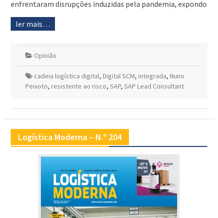
enfrentaram disrupções induzidas pela pandemia, expondo
ler mais…
Opinião
cadeia logística digital
,
Digital SCM
,
integrada
,
Nuno
Peixoto
,
resistente ao risco
,
SAP
,
SAP Lead Consultant
Logística Moderna – N.º 204