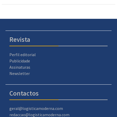
Revista
Perfil editorial
Publicidade
Assinaturas
Newsletter
Contactos
geral@logisticamoderna.com
redaccao@logisticamoderna.com