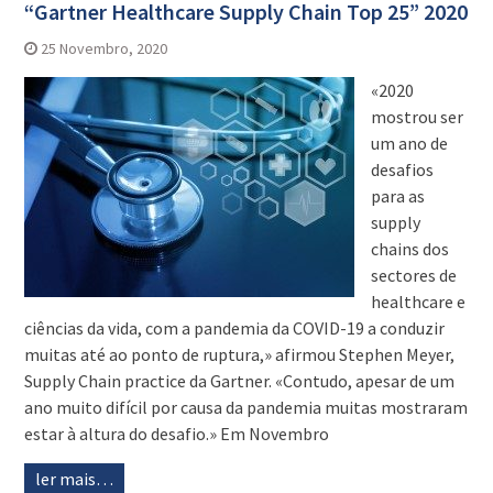
“Gartner Healthcare Supply Chain Top 25” 2020
25 Novembro, 2020
«2020
mostrou ser
um ano de
desafios
para as
supply
chains dos
sectores de
healthcare e
ciências da vida, com a pandemia da COVID-19 a conduzir
muitas até ao ponto de ruptura,» afirmou Stephen Meyer,
Supply Chain practice da Gartner. «Contudo, apesar de um
ano muito difícil por causa da pandemia muitas mostraram
estar à altura do desafio.» Em Novembro
ler mais…