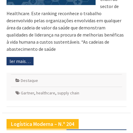
sector de
Healthcare. Este ranking reconhece o trabalho
desenvolvido pelas organizações envolvidas em qualquer
área da cadeia de valor da saúde que demonstram
qualidades de liderança na procura de melhorias benéficas
à vida humana a custos sustentáveis. “As cadeias de
abastecimento de saúde
ler mais…
Destaque
Gartner
,
healthcare
,
supply chain
Logística Moderna – N.º 204