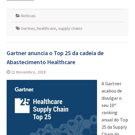
Notícias
Gartner
,
healthcare
,
supply chains
Gartner anuncia o Top 25 da cadeia de
Abastecimento Healthcare
21 Novembro, 2018
A Gartner
acabou de
divulgar o
seu 10º
ranking
anual do Top
25 da Supply
Chain do