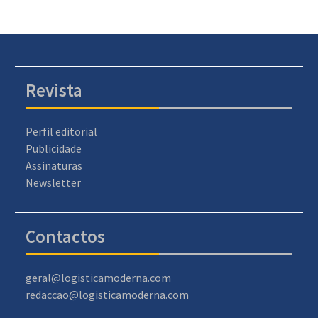
Revista
Perfil editorial
Publicidade
Assinaturas
Newsletter
Contactos
geral@logisticamoderna.com
redaccao@logisticamoderna.com