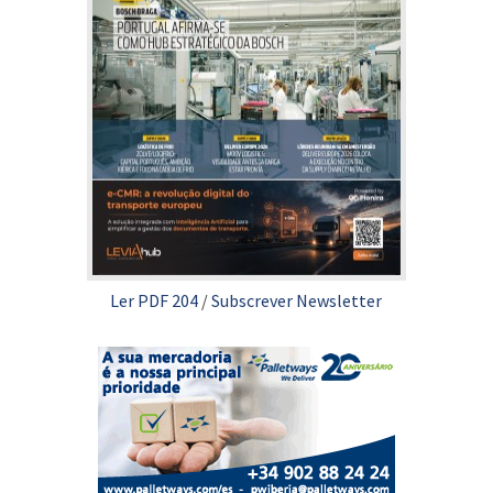
Ler PDF 204
/
Subscrever Newsletter