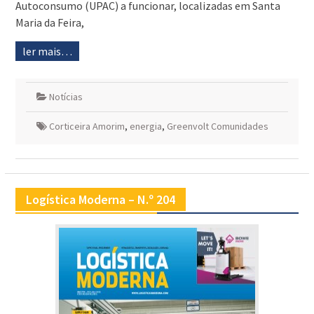
Autoconsumo (UPAC) a funcionar, localizadas em Santa
Maria da Feira,
ler mais…
Notícias
Corticeira Amorim
,
energia
,
Greenvolt Comunidades
Logística Moderna – N.º 204