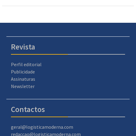
Revista
Perfil editorial
Publicidade
Assinaturas
Newsletter
Contactos
geral@logisticamoderna.com
redaccao@logisticamoderna.com