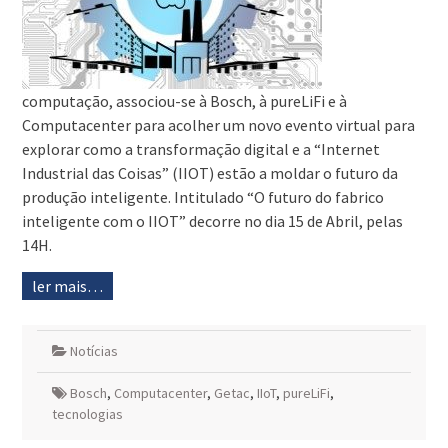
computação, associou-se à Bosch, à pureLiFi e à
Computacenter para acolher um novo evento virtual para
explorar como a transformação digital e a “Internet
Industrial das Coisas” (IIOT) estão a moldar o futuro da
produção inteligente. Intitulado “O futuro do fabrico
inteligente com o IIOT” decorre no dia 15 de Abril, pelas
14H.
ler mais…
Notícias
Bosch
,
Computacenter
,
Getac
,
IIoT
,
pureLiFi
,
tecnologias