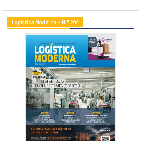
Logística Moderna – N.º 204