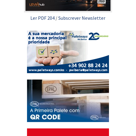
Ler PDF 204
/
Subscrever Newsletter