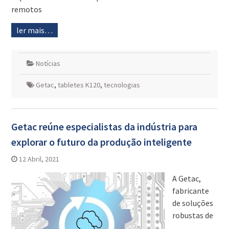
remotos
ler mais…
Notícias
Getac
,
tabletes K120
,
tecnologias
Getac reúne especialistas da indústria para
explorar o futuro da produção inteligente
12 Abril, 2021
A Getac,
fabricante
de soluções
robustas de