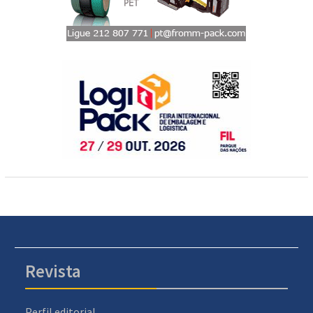
Revista
Perfil editorial