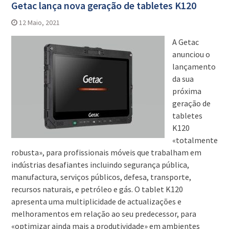
Getac lança nova geração de tabletes K120
12 Maio, 2021
A Getac
anunciou o
lançamento
da sua
próxima
geração de
tabletes
K120
«totalmente
robusta», para profissionais móveis que trabalham em
indústrias desafiantes incluindo segurança pública,
manufactura, serviços públicos, defesa, transporte,
recursos naturais, e petróleo e gás. O tablet K120
apresenta uma multiplicidade de actualizações e
melhoramentos em relação ao seu predecessor, para
«optimizar ainda mais a produtividade» em ambientes