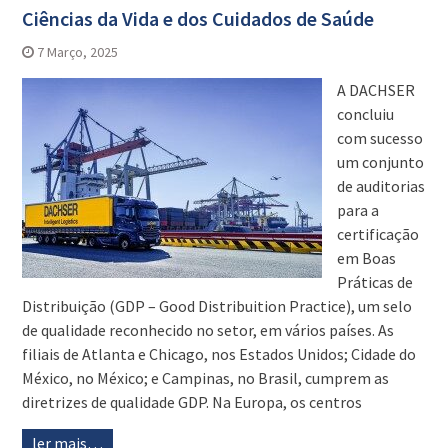
Ciências da Vida e dos Cuidados de Saúde
7 Março, 2025
A DACHSER
concluiu
com sucesso
um conjunto
de auditorias
para a
certificação
em Boas
Práticas de
Distribuição (GDP – Good Distribuition Practice), um selo
de qualidade reconhecido no setor, em vários países. As
filiais de Atlanta e Chicago, nos Estados Unidos; Cidade do
México, no México; e Campinas, no Brasil, cumprem as
diretrizes de qualidade GDP. Na Europa, os centros
ler mais…