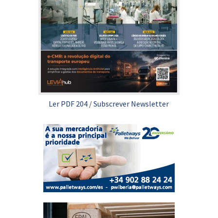
Ler PDF 204
/
Subscrever Newsletter