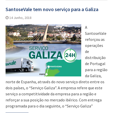
SantoseVale tem novo serviço para a Galiza
14 Junho, 2018
A
SantoseVale
reforçou as
operações
de
distribuição
de Portugal
para a região
da Galiza,
norte de Espanha, através do novo serviço direto entre os
dois países, o “Serviço Galiza”. A empresa refere que este
serviço a competitividade da empresa para a região e
reforçar a sua posição no mercado ibérico. Com entrega
programada para o dia seguinte, o “Serviço Galiza”