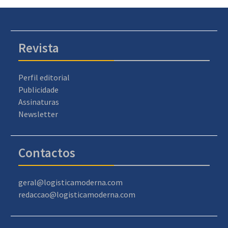
Revista
Perfil editorial
Publicidade
Assinaturas
Newsletter
Contactos
geral@logisticamoderna.com
redaccao@logisticamoderna.com