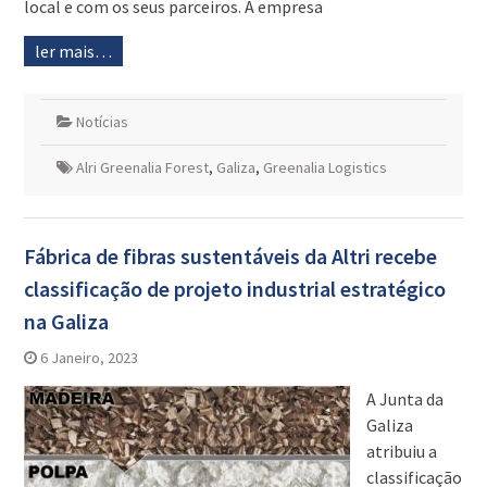
local e com os seus parceiros. A empresa
ler mais…
Notícias
Alri Greenalia Forest
,
Galiza
,
Greenalia Logistics
Fábrica de fibras sustentáveis da Altri recebe
classificação de projeto industrial estratégico
na Galiza
6 Janeiro, 2023
A Junta da
Galiza
atribuiu a
classificação