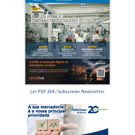
Ler PDF 204
/
Subscrever Newsletter