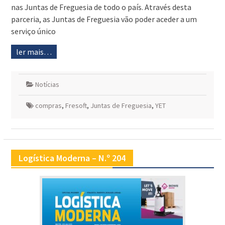
nas Juntas de Freguesia de todo o país. Através desta
parceria, as Juntas de Freguesia vão poder aceder a um
serviço único
ler mais…
Notícias
compras
,
Fresoft
,
Juntas de Freguesia
,
YET
Logística Moderna – N.º 204