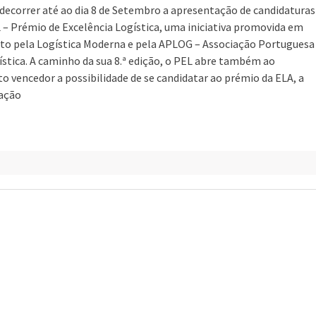
 decorrer até ao dia 8 de Setembro a apresentação de candidaturas
 – Prémio de Excelência Logística, uma iniciativa promovida em
to pela Logística Moderna e pela APLOG – Associação Portuguesa
ística. A caminho da sua 8.ª edição, o PEL abre também ao
to vencedor a possibilidade de se candidatar ao prémio da ELA, a
ação