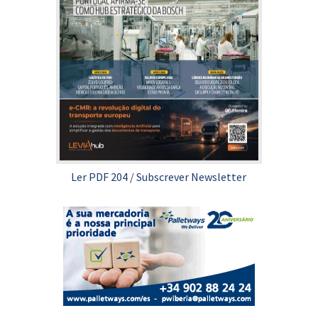
Ler PDF 204
/
Subscrever Newsletter