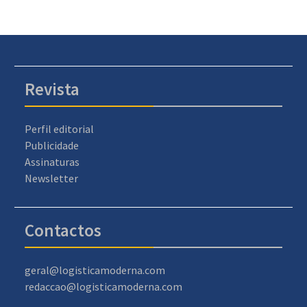
Revista
Perfil editorial
Publicidade
Assinaturas
Newsletter
Contactos
geral@logisticamoderna.com
redaccao@logisticamoderna.com