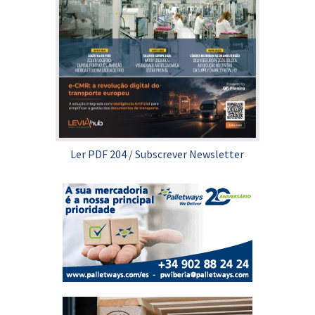
Ler PDF 204
/
Subscrever Newsletter