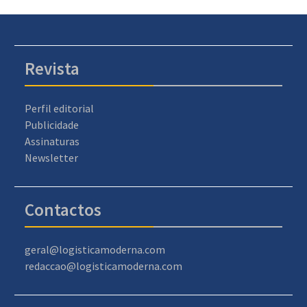
Revista
Perfil editorial
Publicidade
Assinaturas
Newsletter
Contactos
geral@logisticamoderna.com
redaccao@logisticamoderna.com