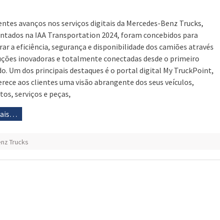
entes avanços nos serviços digitais da Mercedes-Benz Trucks,
ntados na IAA Transportation 2024, foram concebidos para
ar a eficiência, segurança e disponibilidade dos camiões através
uções inovadoras e totalmente conectadas desde o primeiro
o. Um dos principais destaques é o portal digital My TruckPoint,
erece aos clientes uma visão abrangente dos seus veículos,
tos, serviços e peças,
mais…
nz Trucks